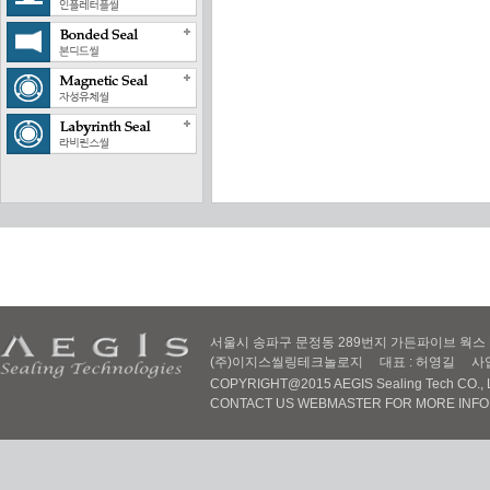
서울시 송파구 문정동 289번지 가든파이브 웍스 D동 605
(주)이지스씰링테크놀로지 대표 : 허영길 사업자번호 :
COPYRIGHT@2015 AEGIS Sealing Tech CO., LT
CONTACT US WEBMASTER FOR MORE INF