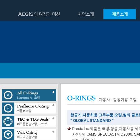
자동차 · 항공기용 오링
항공기,자동차용 고무부품,오링,씰의 글로
" GLOBAL STANDARD "
Precix Inc 제품은 국방/항공,자동차등
사양, Mill/AMS SPEC, ASTM D2000, 