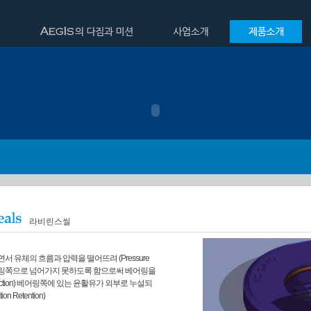
라비린스씰
거치면서 유체의 흐름과 압력을 떨어뜨려 (Pressure
 베어링쪽으로 넘어가지 못하도록 함으로써 베어링을
otection) 베어링쪽에 있는 윤활유가 외부로 누설되
on Retention)