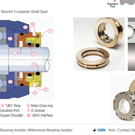
ir Mizer® Complete Shaft Seal
Bearing Isolator, Millennium Bearing Isolator
GMN
: Non- Contact Se