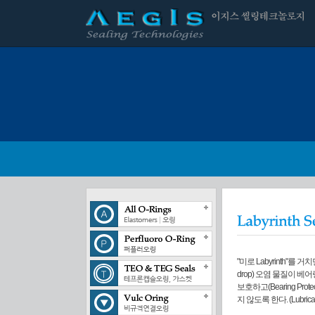
"미로 Labyrinth"를 
drop) 오염 물질이
보호하고(Bearing Pr
지 않도록 한다. (Lubricati