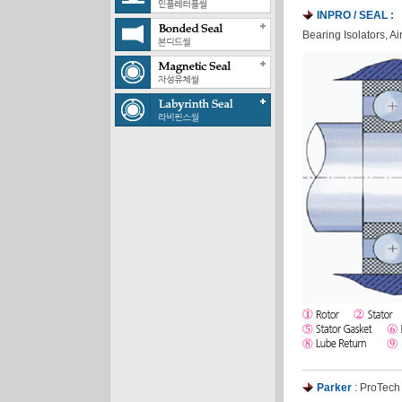
INPRO / SEAL :
Bearing Isolators, A
Parker
: ProTech 