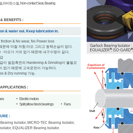
린스씰, Non-contact Seal, Bearing
& BENEFITS :
n & water out. Keep lubrication in.
friction & No wear, No Power loss
문에 마찰 저항,마모 그리고 동력손실이 없다.
fetime : 마모가 거의 없기 때문에 내구수명이 길다.
절감
 씰접촉면의 Hardening & Grinding이 불필요
 없기 때문에 고속운전이 가능하다.
s & Dry running 가능.
APPLICATIONS :
mes
Electric motors
Split pillow block bearings
Fans
URE :
earing Isolator, MICRO-TEC Bearing Isolator,
olator, EQUALIZER Bearing Isolator.