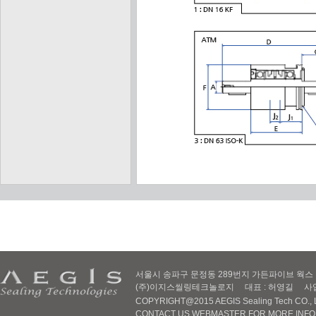
서울시 송파구 문정동 289번지 가든파이브 웍스 D동 605
(주)이지스씰링테크놀로지 대표 : 허영길 사업자번호 :
COPYRIGHT@2015 AEGIS Sealing Tech CO., LT
CONTACT US WEBMASTER FOR MORE INF