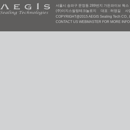
서울시 송파구 문정동 289번지 가든파이브 웍스 D동 605
(주)이지스씰링테크놀로지 대표 : 허영길 사업자번호 :
COPYRIGHT@2015 AEGIS Sealing Tech CO., LT
CONTACT US WEBMASTER FOR MORE INF